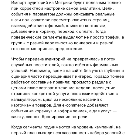
Импорт аудиторий из Метрики будет полезным только
при корректной настройке самой аналитики. Цели,
события и параметры должны описывать реальные
шаги пользователя: просмотр ключевых страниц,
взаимодействие с формой, клики по контактам,
добавление в корзину, переход к оплате. Тогда
поведенческие сегменты выделяют не просто трафик, а
группы с разной вероятностью конверсии и разной
готовностью принять предложение.
Чтобы передача аудиторий не превратилась в поток
случайных посетителей, важно избегать формальных
условий. Например, время на сайте без учета глубины и
сценария часто переоценивает интерес. Гораздо точнее
работают составные правила: просмотр раздела с
ценами плюс возврат в течение недели, посещение
страницы конкретной услуги плюс взаимодействие с
калькулятором, цикл из нескольких касаний с
карточками товаров. Для e‑commerce добавляют
события «в корзину» и «оформление», а для услуг —
заявку, звонок, бронирование встречи.
Когда сегменты поднимаются на уровень кампаний, на
первый план выходит согласованность набора условий с