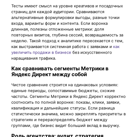
Тесты имеют смысл на уровне креативов и посадочных
страниц для каждой аудитории. Сравниваются
альтернативные формулировки выгоды, разные точки
входа, варианты форм и контента. Если воронка
длинная, полезны отложенные метрики: доля
повторных визитов, глубина сессий, возвращаемость за
неделю. Такой подход к аналитике пересекается с тем,
как выстраивается системная работа с заявками и
как
увеличить продажи в бизнесе
без искусственного
наращивания трафика.
Как сравнивать сегменты Метрики в
Яндекс Директ между собой
Чистое сравнение строится на одинаковых условиях:
единые периоды, сопоставимые бюджеты, схожие
частоты. Сегменты Метрики в Яндекс Директ корректно
соотносить по полной воронке: показы, клики, заявки,
квалификация и дальнейшие статусы. Если разница
статистически значима, можно закреплять приоритеты в
стратегиях и перераспределять бюджет между
группами, где бизнес видит больший вклад в выручку.
Роль агентства: аудит, стратегия,