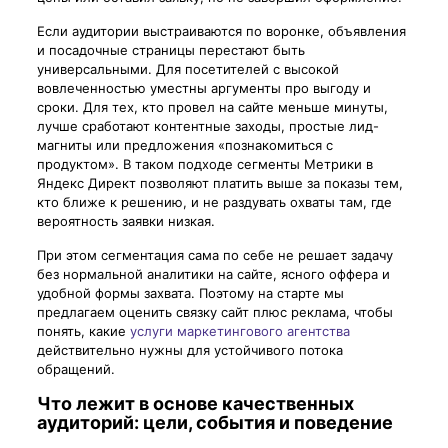
Если аудитории выстраиваются по воронке, объявления
и посадочные страницы перестают быть
универсальными. Для посетителей с высокой
вовлеченностью уместны аргументы про выгоду и
сроки. Для тех, кто провел на сайте меньше минуты,
лучше сработают контентные заходы, простые лид-
магниты или предложения «познакомиться с
продуктом». В таком подходе сегменты Метрики в
Яндекс Директ позволяют платить выше за показы тем,
кто ближе к решению, и не раздувать охваты там, где
вероятность заявки низкая.
При этом сегментация сама по себе не решает задачу
без нормальной аналитики на сайте, ясного оффера и
удобной формы захвата. Поэтому на старте мы
предлагаем оценить связку сайт плюс реклама, чтобы
понять, какие
услуги маркетингового агентства
действительно нужны для устойчивого потока
обращений.
Что лежит в основе качественных
аудиторий: цели, события и поведение