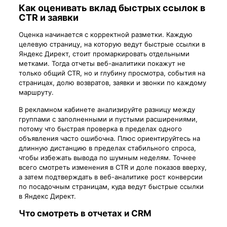
Как оценивать вклад быстрых ссылок в
CTR и заявки
Оценка начинается с корректной разметки. Каждую
целевую страницу, на которую ведут быстрые ссылки в
Яндекс Директ, стоит промаркировать отдельными
метками. Тогда отчеты веб-аналитики покажут не
только общий CTR, но и глубину просмотра, события на
страницах, долю возвратов, заявки и звонки по каждому
маршруту.
В рекламном кабинете анализируйте разницу между
группами с заполненными и пустыми расширениями,
потому что быстрая проверка в пределах одного
объявления часто ошибочна. Плюс ориентируйтесь на
длинную дистанцию в пределах стабильного спроса,
чтобы избежать вывода по шумным неделям. Точнее
всего смотреть изменения в CTR и доле показов вверху,
а затем подтверждать в веб-аналитике рост конверсии
по посадочным страницам, куда ведут быстрые ссылки
в Яндекс Директ.
Что смотреть в отчетах и CRM