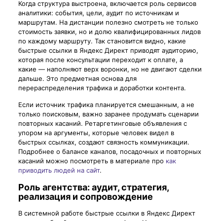
Когда структура выстроена, включается роль сервисов
аналитики: события, цели, аудит по источникам и
маршрутам. На дистанции полезно смотреть не только
стоимость заявки, но и долю квалифицированных лидов
по каждому маршруту. Так становится видно, какие
быстрые ссылки в Яндекс Директ приводят аудиторию,
которая после консультации переходит к оплате, а
какие — наполняют верх воронки, но не двигают сделки
дальше. Это предметная основа для
перераспределения трафика и доработки контента.
Если источник трафика планируется смешанным, а не
только поисковым, важно заранее продумать сценарии
повторных касаний. Ретаргетинговые объявления с
упором на аргументы, которые человек видел в
быстрых ссылках, создают связность коммуникации.
Подробнее о балансе каналов, посадочных и повторных
касаний можно посмотреть в материале про
как
приводить людей на сайт
.
Роль агентства: аудит, стратегия,
реализация и сопровождение
В системной работе быстрые ссылки в Яндекс Директ