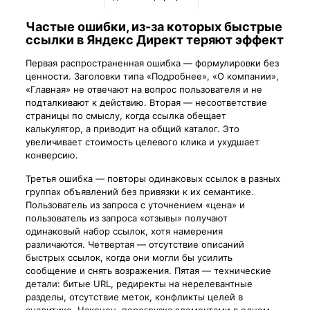
Частые ошибки, из-за которых быстрые
ссылки в Яндекс Директ теряют эффект
Первая распространенная ошибка — формулировки без
ценности. Заголовки типа «Подробнее», «О компании»,
«Главная» не отвечают на вопрос пользователя и не
подталкивают к действию. Вторая — несоответствие
страницы по смыслу, когда ссылка обещает
калькулятор, а приводит на общий каталог. Это
увеличивает стоимость целевого клика и ухудшает
конверсию.
Третья ошибка — повторы одинаковых ссылок в разных
группах объявлений без привязки к их семантике.
Пользователь из запроса с уточнением «цена» и
пользователь из запроса «отзывы» получают
одинаковый набор ссылок, хотя намерения
различаются. Четвертая — отсутствие описаний
быстрых ссылок, когда они могли бы усилить
сообщение и снять возражения. Пятая — технические
детали: битые URL, редиректы на нерелевантные
разделы, отсутствие меток, конфликты целей в
аналитике. Наконец, перегрузка элементами в одном