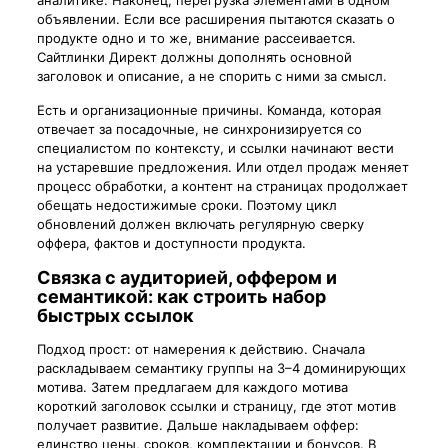
объявлении. Если все расширения пытаются сказать о
продукте одно и то же, внимание рассеивается.
Сайтлинки Директ должны дополнять основной
заголовок и описание, а не спорить с ними за смысл.
Есть и организационные причины. Команда, которая
отвечает за посадочные, не синхронизируется со
специалистом по контексту, и ссылки начинают вести
на устаревшие предложения. Или отдел продаж меняет
процесс обработки, а контент на страницах продолжает
обещать недостижимые сроки. Поэтому цикл
обновлений должен включать регулярную сверку
оффера, фактов и доступности продукта.
Связка с аудиторией, оффером и
семантикой: как строить набор
быстрых ссылок
Подход прост: от намерения к действию. Сначала
раскладываем семантику группы на 3–4 доминирующих
мотива. Затем предлагаем для каждого мотива
короткий заголовок ссылки и страницу, где этот мотив
получает развитие. Дальше накладываем оффер:
единство цены, сроков, комплектации и бонусов. В