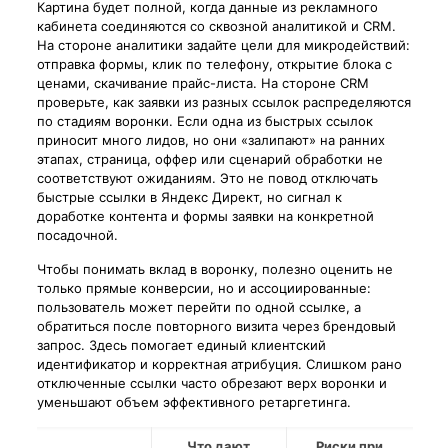
Картина будет полной, когда данные из рекламного
кабинета соединяются со сквозной аналитикой и CRM.
На стороне аналитики задайте цели для микродействий:
отправка формы, клик по телефону, открытие блока с
ценами, скачивание прайс-листа. На стороне CRM
проверьте, как заявки из разных ссылок распределяются
по стадиям воронки. Если одна из быстрых ссылок
приносит много лидов, но они «залипают» на ранних
этапах, страница, оффер или сценарий обработки не
соответствуют ожиданиям. Это не повод отключать
быстрые ссылки в Яндекс Директ, но сигнал к
доработке контента и формы заявки на конкретной
посадочной.
Чтобы понимать вклад в воронку, полезно оценить не
только прямые конверсии, но и ассоциированные:
пользователь может перейти по одной ссылке, а
обратиться после повторного визита через брендовый
запрос. Здесь помогает единый клиентский
идентификатор и корректная атрибуция. Слишком рано
отключенные ссылки часто обрезают верх воронки и
уменьшают объем эффективного ретаргетинга.
Что дают
Риски при