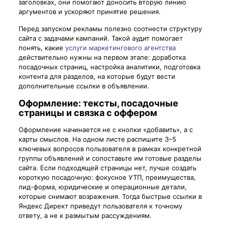
заголовках, они помогают доносить вторую линию
аргументов и ускоряют принятие решения.
Перед запуском рекламы полезно соотнести структуру
сайта с задачами кампаний. Такой аудит помогает
понять, какие
услуги маркетингового агентства
действительно нужны на первом этапе: доработка
посадочных страниц, настройка аналитики, подготовка
контента для разделов, на которые будут вести
дополнительные ссылки в объявлении.
Оформление: тексты, посадочные
страницы и связка с оффером
Оформление начинается не с кнопки «добавить», а с
карты смыслов. На одном листе распишите 3–5
ключевых вопросов пользователя в рамках конкретной
группы объявлений и сопоставьте им готовые разделы
сайта. Если подходящей страницы нет, лучше создать
короткую посадочную: фокусное УТП, преимущества,
лид-форма, юридические и операционные детали,
которые снимают возражения. Тогда быстрые ссылки в
Яндекс Директ приведут пользователя к точному
ответу, а не к размытым рассуждениям.