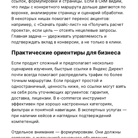
ссылок, формулировки и страницы. Если в CRM видим,
что лиды с конкретного маршрута дольше двигаются по
воронке, анализируем страницу и сценарий обработки.
В некоторых нишах помогает перенос акцентов:
например, с «Скачать прайс-лист» на «Получить расчет
проекта», если цель — отсеять нецелевые запросы.
Главная задача — удерживать управляемость и
подтверждать вклад в конверсии, а не только в клики.
Практические ориентиры для бизнеса
Если продукт сложный и предполагает несколько
сценариев изучения, быстрые ссылки в Яндекс Директ
почти всегда помогают распределить трафик по более
точным маршрутам. Если продукт простой и
одностраничный, ценность ниже, но ссылки могут взять
на себя роль уточняющих аргументов: гарантия,
доставка, лицензии. В e-commerce инструмент
эффективен при хорошо настроенных категориях,
фильтрах и понятной навигации. В экспертных услугах —
при наличии кейсов и наглядных подтверждений
компетенций.
Отдельное внимание — формулировкам. Они должны
совпадать с интонацией основного объявления,