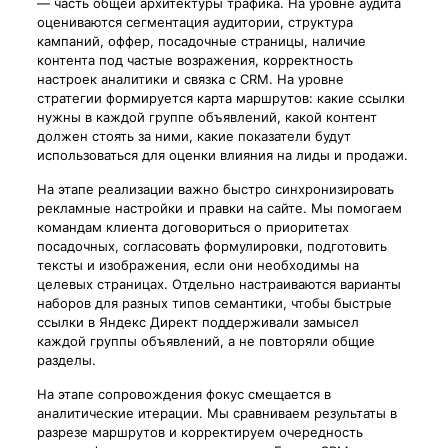
— часть общей архитектуры трафика. На уровне аудита
оцениваются сегментация аудитории, структура
кампаний, оффер, посадочные страницы, наличие
контента под частые возражения, корректность
настроек аналитики и связка с CRM. На уровне
стратегии формируется карта маршрутов: какие ссылки
нужны в каждой группе объявлений, какой контент
должен стоять за ними, какие показатели будут
использоваться для оценки влияния на лиды и продажи.
На этапе реализации важно быстро синхронизировать
рекламные настройки и правки на сайте. Мы помогаем
командам клиента договориться о приоритетах
посадочных, согласовать формулировки, подготовить
тексты и изображения, если они необходимы на
целевых страницах. Отдельно настраиваются варианты
наборов для разных типов семантики, чтобы быстрые
ссылки в Яндекс Директ поддерживали замысел
каждой группы объявлений, а не повторяли общие
разделы.
На этапе сопровождения фокус смещается в
аналитические итерации. Мы сравниваем результаты в
разрезе маршрутов и корректируем очередность