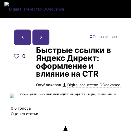
Показать все
Быстрые ссылки в
0
Яндекс Директ:
оформление и
влияние на CTR
Опубликовал
Digital агентство GOadvance
0
0
голоса
Оценка статьи