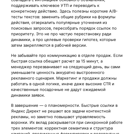
поддерживать ключевое УТП и переводить к
конкретному действию. Здесь полезны короткие A/B-
тесты текстов: заменить общие рубрики на формулы
действия, отзеркалить популярные уточнения из
поисковых запросов, пересобрать порядок ссылок по
приоритету. Это не про частую перестановку ради
динамики, а про целевые проверки гипотез, которые
затем закрепляются в рабочей версии.
Не забывайте про коммуникацию в отделе продаж. Если
быстрая ссылка обещает расчет за 15 минут, а
менеджер перезванивает на следующий день, вы сами
уменьшаете ценность аккуратно выстроенного
рекламного сценария. Маркетинг и продажи должны
работать в одной логике, иначе даже высокие CTR и
качественные посадочные не дадут ожидаемой
динамики заявок.
В завершение — о планомерности. Быстрые ссылки в
Яндекс Директ не решают все задачи контекстной
рекламы, но заметно повышают управляемость
воронки. Их вклад раскрывается при синхронной работе
трех элементов: корректная семантика и структура
кампаний, продуманные формулировки и релевантные