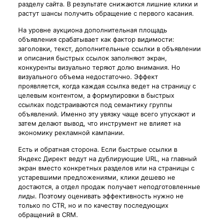
разделу сайта. В результате снижаются лишние клики и
растут шансы получить обращение с первого касания.
На уровне аукциона дополнительная площадь
объявления срабатывает как фактор видимости:
заголовки, текст, дополнительные ссылки в объявлении
и описания быстрых ссылок заполняют экран,
конкуренты визуально теряют долю внимания. Но
визуального объема недостаточно. Эффект
проявляется, когда каждая ссылка ведет на страницу с
целевым контентом, а формулировки в быстрых
ссылках подстраиваются под семантику группы
объявлений. Именно эту увязку чаще всего упускают и
затем делают вывод, что инструмент не влияет на
экономику рекламной кампании.
Есть и обратная сторона. Если быстрые ссылки в
Яндекс Директ ведут на дублирующие URL, на главный
экран вместо конкретных разделов или на страницы с
устаревшими предложениями, клики дешево не
достаются, а отдел продаж получает неподготовленные
лиды. Поэтому оценивать эффективность нужно не
только по CTR, но и по качеству последующих
обращений в CRM.