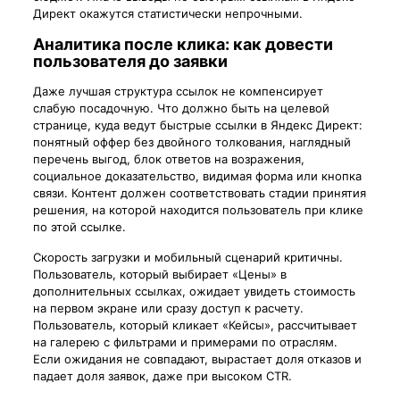
Директ окажутся статистически непрочными.
Аналитика после клика: как довести
пользователя до заявки
Даже лучшая структура ссылок не компенсирует
слабую посадочную. Что должно быть на целевой
странице, куда ведут быстрые ссылки в Яндекс Директ:
понятный оффер без двойного толкования, наглядный
перечень выгод, блок ответов на возражения,
социальное доказательство, видимая форма или кнопка
связи. Контент должен соответствовать стадии принятия
решения, на которой находится пользователь при клике
по этой ссылке.
Скорость загрузки и мобильный сценарий критичны.
Пользователь, который выбирает «Цены» в
дополнительных ссылках, ожидает увидеть стоимость
на первом экране или сразу доступ к расчету.
Пользователь, который кликает «Кейсы», рассчитывает
на галерею с фильтрами и примерами по отраслям.
Если ожидания не совпадают, вырастает доля отказов и
падает доля заявок, даже при высоком CTR.