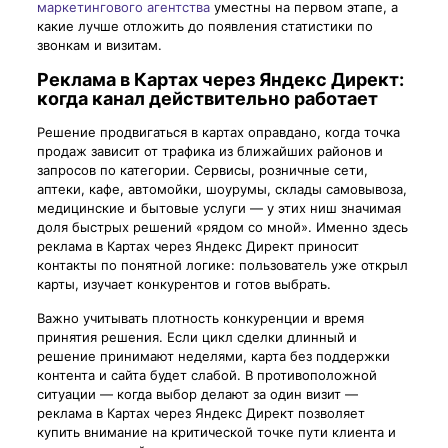
маркетингового агентства
уместны на первом этапе, а
какие лучше отложить до появления статистики по
звонкам и визитам.
Реклама в Картах через Яндекс Директ:
когда канал действительно работает
Решение продвигаться в картах оправдано, когда точка
продаж зависит от трафика из ближайших районов и
запросов по категории. Сервисы, розничные сети,
аптеки, кафе, автомойки, шоурумы, склады самовывоза,
медицинские и бытовые услуги — у этих ниш значимая
доля быстрых решений «рядом со мной». Именно здесь
реклама в Картах через Яндекс Директ приносит
контакты по понятной логике: пользователь уже открыл
карты, изучает конкурентов и готов выбрать.
Важно учитывать плотность конкуренции и время
принятия решения. Если цикл сделки длинный и
решение принимают неделями, карта без поддержки
контента и сайта будет слабой. В противоположной
ситуации — когда выбор делают за один визит —
реклама в Картах через Яндекс Директ позволяет
купить внимание на критической точке пути клиента и