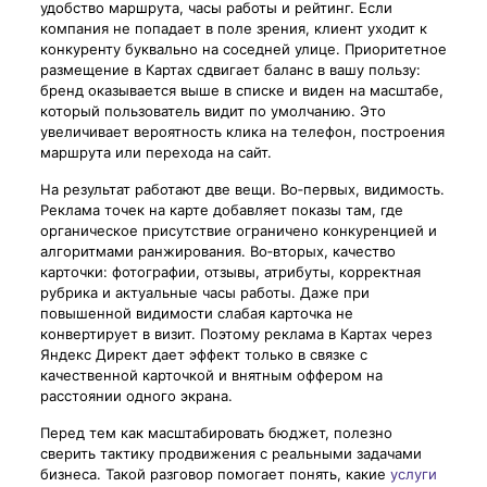
удобство маршрута, часы работы и рейтинг. Если
компания не попадает в поле зрения, клиент уходит к
конкуренту буквально на соседней улице. Приоритетное
размещение в Картах сдвигает баланс в вашу пользу:
бренд оказывается выше в списке и виден на масштабе,
который пользователь видит по умолчанию. Это
увеличивает вероятность клика на телефон, построения
маршрута или перехода на сайт.
На результат работают две вещи. Во‑первых, видимость.
Реклама точек на карте добавляет показы там, где
органическое присутствие ограничено конкуренцией и
алгоритмами ранжирования. Во‑вторых, качество
карточки: фотографии, отзывы, атрибуты, корректная
рубрика и актуальные часы работы. Даже при
повышенной видимости слабая карточка не
конвертирует в визит. Поэтому реклама в Картах через
Яндекс Директ дает эффект только в связке с
качественной карточкой и внятным оффером на
расстоянии одного экрана.
Перед тем как масштабировать бюджет, полезно
сверить тактику продвижения с реальными задачами
бизнеса. Такой разговор помогает понять, какие
услуги