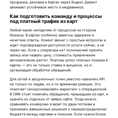
прозрачна, реклама в Картах через Яндекс Директ
занимает устойчивое место в медиамиксе.
Как подготовить команду и процессы
под платный трафик из карт
Любой канал неотделим от процессов на стороне
бизнеса. В картах особенно заметны задержки и
нечеткие ответы. Клиент звонит с простым вопросом и
ждет подтверждения доступности услуги сейчас, а не
через час. Если у оператора нет полномочий принять
запись или назвать цену, стоимость привлечения
автоматически растет. Поэтому успех платных показов в
картах — это не только ставка в аукционе, но и
организация обработки обращений.
Для сетей и загруженных точек уместно назначить KPI
не только по лидам, но и по временам реакции. Это
помогает синхронизировать маркетинг с операционкой.
В CRM стоит помечать обращения, пришедшие из карт, и
хранить их отдельно от заявок сайта. Тогда можно
сравнивать конверсию в визит по двум потокам и
принимать взвешенные решения о перераспределении
бюджета между картами и поиском. Если нужна более