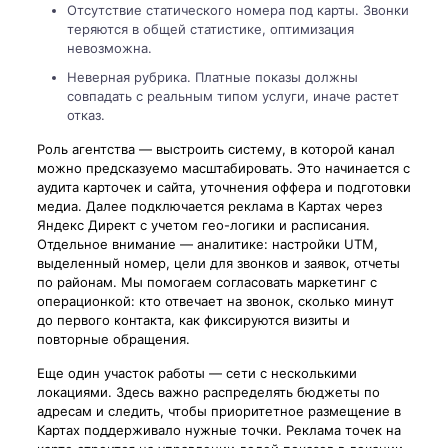
Отсутствие статического номера под карты. Звонки
теряются в общей статистике, оптимизация
невозможна.
Неверная рубрика. Платные показы должны
совпадать с реальным типом услуги, иначе растет
отказ.
Роль агентства — выстроить систему, в которой канал
можно предсказуемо масштабировать. Это начинается с
аудита карточек и сайта, уточнения оффера и подготовки
медиа. Далее подключается реклама в Картах через
Яндекс Директ с учетом гео-логики и расписания.
Отдельное внимание — аналитике: настройки UTM,
выделенный номер, цели для звонков и заявок, отчеты
по районам. Мы помогаем согласовать маркетинг с
операционкой: кто отвечает на звонок, сколько минут
до первого контакта, как фиксируются визиты и
повторные обращения.
Еще один участок работы — сети с несколькими
локациями. Здесь важно распределять бюджеты по
адресам и следить, чтобы приоритетное размещение в
Картах поддерживало нужные точки. Реклама точек на