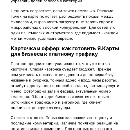
управлять долей голосов в категории.
Ценность возрастает, если точек несколько. Реклама
точек на карте помогает распределять показы между
филиалами, выравнивать загрузку и не терять спрос в
микрорайонах с высокой конкуренцией. Для сетей это
один из немногих инструментов, где видимость каждой
метки можно усиливать адресно.
Карточка и оффер: как готовить Я.Карты
для бизнеса к платному трафику
Платное продвижение усиливает то, что уже есть в
карточке. Слабая карточка съедает бюджет. Прежде
чем усиливать показы, стоит довести до порядка базу:
название и рубрика, точный адрес и вход, часы работы,
атрибуты доступности, способы оплаты, витрина услуг и
меню, фотографии зала и фасада, актуальный номер
телефона. Я.Карты для бизнеса являются не только
источником трафика, но и витриной, где клиент
оценивает доверие за секунды.
Отзывы и ответы. Пользователь сравнивает оценку и
последние комментарии. Наличие понятной реакции на
негатив снижает сомнения. Для платных показов это