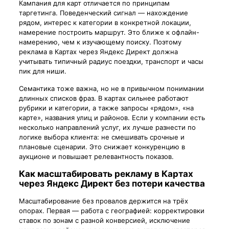
Кампания для карт отличается по принципам
таргетинга. Поведенческий сигнал — нахождение
рядом, интерес к категории в конкретной локации,
намерение построить маршрут. Это ближе к офлайн-
намерению, чем к изучающему поиску. Поэтому
реклама в Картах через Яндекс Директ должна
учитывать типичный радиус поездки, транспорт и часы
пик для ниши.
Семантика тоже важна, но не в привычном понимании
длинных списков фраз. В картах сильнее работают
рубрики и категории, а также запросы «рядом», «на
карте», названия улиц и районов. Если у компании есть
несколько направлений услуг, их лучше разнести по
логике выбора клиента: не смешивать срочные и
плановые сценарии. Это снижает конкуренцию в
аукционе и повышает релевантность показов.
Как масштабировать рекламу в Картах
через Яндекс Директ без потери качества
Масштабирование без провалов держится на трёх
опорах. Первая — работа с географией: корректировки
ставок по зонам с разной конверсией, исключение