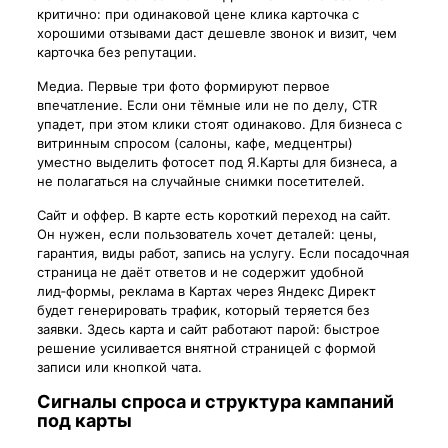
критично: при одинаковой цене клика карточка с
хорошими отзывами даст дешевле звонок и визит, чем
карточка без репутации.
Медиа. Первые три фото формируют первое
впечатление. Если они тёмные или не по делу, CTR
упадет, при этом клики стоят одинаково. Для бизнеса с
витринным спросом (салоны, кафе, медцентры)
уместно выделить фотосет под Я.Карты для бизнеса, а
не полагаться на случайные снимки посетителей.
Сайт и оффер. В карте есть короткий переход на сайт.
Он нужен, если пользователь хочет деталей: цены,
гарантия, виды работ, запись на услугу. Если посадочная
страница не даёт ответов и не содержит удобной
лид‑формы, реклама в Картах через Яндекс Директ
будет генерировать трафик, который теряется без
заявки. Здесь карта и сайт работают парой: быстрое
решение усиливается внятной страницей с формой
записи или кнопкой чата.
Сигналы спроса и структура кампаний
под карты