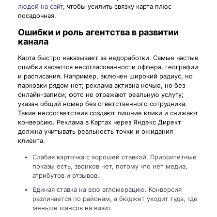
людей на сайт
, чтобы усилить связку карта плюс
посадочная.
Ошибки и роль агентства в развитии
канала
Карта быстро наказывает за недоработки. Самые частые
ошибки касаются несогласованности оффера, географии
и расписания. Например, включен широкий радиус, но
парковки рядом нет; реклама активна ночью, но без
онлайн-записи; фото не отражают реальную услугу;
указан общий номер без ответственного сотрудника.
Такие несоответствия создают лишние клики и снижают
конверсию. Реклама в Картах через Яндекс Директ
должна учитывать реальность точки и ожидания
клиента.
Слабая карточка с хорошей ставкой. Приоритетные
показы есть, звонков нет, потому что нет медиа,
атрибутов и отзывов.
Единая ставка на всю агломерацию. Конверсия
различается по районам, а бюджет уходит туда, где
меньше шансов на визит.