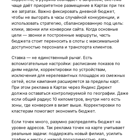
чаще даёт приоритетное размещение в Картах при тех
же затратах. Важно фиксировать дневной бюджет,
чтобы не выгорать в часы случайной конкуренции, и
использовать стратегию, сбалансированную под цель:
клики, звонки или конверсии сайта. Когда основные
цели — звонки и построенные маршруты, часть
бюджета стоит переносить в слоты с максимальной
доступностью персонала и транспорта клиентов.
Ставка — не единственный рычаг. Есть
вспомогательные настройки: расписание показов по
дням недели, корректировки по устройствам,
исключения для нерелевантных площадок из смежных
сетей, если кампания расширяется за пределы карт.
При этом реклама в Картах через Яндекс Директ
должна оставаться контролируемой по географии. Даже
если общий радиус 10 километров, внутри него есть
зоны, где конверсия в визит выше. Корректировки по
кластерам помогают экономить бюджет.
Если точек много, разумно распределять бюджет на
уровне адресов. Так реклама точек на карте учитывает
реальные задачи: поддержать новый филиал, усилить
трафик к месту с низкой проходимостью, дать