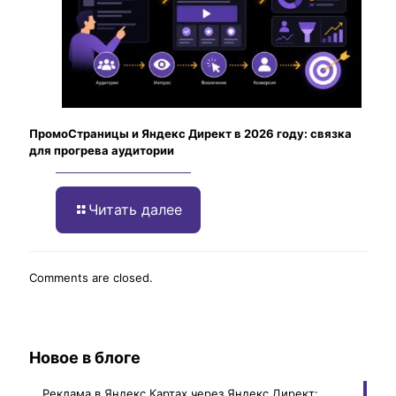
ПромоСтраницы и Яндекс Директ в 2026 году: связка
для прогрева аудитории
Читать далее
Comments are closed.
Новое в блоге
Реклама в Яндекс Картах через Яндекс Директ: