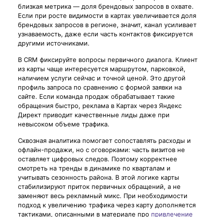
близкая метрика — доля брендовых запросов в охвате.
Если при росте видимости в картах увеличивается доля
брендовых запросов в регионе, значит, канал усиливает
узнаваемость, даже если часть контактов фиксируется
другими источниками.
В CRM фиксируйте вопросы первичного диалога. Клиент
из карты чаще интересуется маршрутом, парковкой,
наличием услуги сейчас и точной ценой. Это другой
профиль запроса по сравнению с формой заявки на
сайте. Если команда продаж обрабатывает такие
обращения быстро, реклама в Картах через Яндекс
Директ приводит качественные лиды даже при
невысоком объеме трафика.
Сквозная аналитика помогает сопоставлять расходы и
офлайн-продажи, но с оговорками: часть визитов не
оставляет цифровых следов. Поэтому корректнее
смотреть на тренды в динамике по кварталам и
учитывать сезонность района. В этой логике карты
стабилизируют приток первичных обращений, а не
заменяют весь рекламный микс. При необходимости
подход к увеличению трафика через карту дополняется
тактиками, описанными в материале про
привлечение