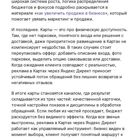
широкая система роста, логика распределения
бюджетов и фокусов подробно раскрывается в
материале «
как увеличить продажи в бизнесе
», который
помогает увязать маркетинг и продажи.
И последнее. Карты — это про физическую доступность.
Там, где нет парковки, понятного входа или решения с
доставкой, даже приоритетное размещение в Картах не
компенсирует неудобства. В таких случаях стоит
переупаковать оффер: добавить описание входа, фото
парковки, выделить опцию самовывоза или доставки.
Когда ожидания клиента совпадают с реальностью,
реклама в Картах через Яндекс Директ приносит
устойчивый поток обращений без лишних возвратов и
негативных отзывов.
В итоге карты становятся каналом, где результат
складывается из трех частей: качественной карточки,
точной настройки показов и дисциплины в обработке
обращений. Если любая из частей проседает, бюджет
расходуется без видимого эффекта. Когда все звенья
выстроены, реклама в Картах через Яндекс Директ
работает как управляемый инструмент: бизнес виден в
момент выбора, клиент получает понятный маршрут к