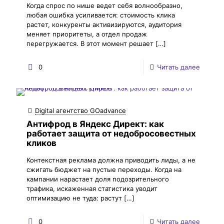
Когда спрос по нише ведет себя волнообразно,
любая ошибка усиливается: стоимость клика
растет, конкуренты активизируются, аудитория
меняет приоритеты, а отдел продаж
перегружается. В этот момент решает
[…]
0
Читать далее
Digital агентство GOadvance
Антифрод в Яндекс Директ: как
работает защита от недобросовестных
кликов
Контекстная реклама должна приводить лиды, а не
сжигать бюджет на пустые переходы. Когда на
кампании нарастает доля подозрительного
трафика, искаженная статистика уводит
оптимизацию не туда: растут
[…]
0
Читать далее