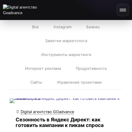
Все
Instagram
Бизнес
Заметки маркетолога
Инструменты маркетинга
Интернет реклама
Продуктивность
Сайты
Управление проектами
Digital агентство GOadvance
Сезонность в Яндекс Директ: как
готовить кампании к пикам спроса