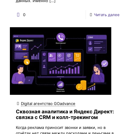
данных. Именно
[…]
0
Читать далее
Digital агентство GOadvance
Сквозная аналитика и Яндекс Директ:
связка с CRM и колл-трекингом
Когда реклама приносит звонки и заявки, но в
отчётах нет связи между расходами и деньгами в