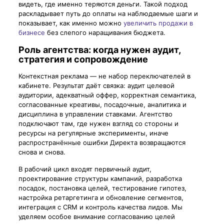
видеть, где именно теряются деньги. Такой подход
раскладывает путь до оплаты на наблюдаемые шаги и
показывает, как именно можно
увеличить продажи в
бизнесе
без слепого наращивания бюджета.
Роль агентства: когда нужен аудит,
стратегия и сопровождение
Контекстная реклама — не набор переключателей в
кабинете. Результат даёт связка: аудит целевой
аудитории, адекватный оффер, корректная семантика,
согласованные креативы, посадочные, аналитика и
дисциплина в управлении ставками. Агентство
подключают там, где нужен взгляд со стороны и
ресурсы на регулярные эксперименты, иначе
распространённые ошибки Директа возвращаются
снова и снова.
В рабочий цикл входят первичный аудит,
проектирование структуры кампаний, разработка
посадок, постановка целей, тестирование гипотез,
настройка ретаргетинга и обновление сегментов,
интеграция с CRM и контроль качества лидов. Мы
уделяем особое внимание согласованию целей