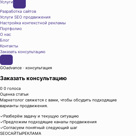
Услуги
Разработка сайтов
Услуги SEO продвижения
Настройка контекстной рекламы
Портфолио
О нас
Блог
Контакты
Заказать консультацию
GOadvance · консультация
Заказать консультацию
0
0
голоса
Оценка статьи
Маркетолог свяжется с вами, чтобы обсудить подходящие
варианты продвижения.
✓
Разберём задачу и текущую ситуацию
✓
Предложим подходящие каналы продвижения
✓
Согласуем понятный следующий шаг
SEO
САЙТЫ
РЕКЛАМА