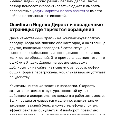
именно задачи нужно решать первым делом. Такой
разбор помогает скорректировать бюджет и выбрать
релевантные
услуги маркетингового агентства
вместо
набора несвязанных активностей.
Ошибки в Яндекс Директ и посадочные
страницы: где теряются обращения
Даже качественный трафик не компенсирует слабую
посадку. Когда объявление обещает одно, а на странице
другое, конверсия проседает. Частая ситуация —
высокие кликабельность и посещаемость при низком
количестве обращений. Это прямое следствие того, что
ошибки в Яндекс Директ на уровне месседжа
дублируются на сайте: нет связки с запросом, оффер
общий, форма перегружена, мобильная версия уступает
по удобству.
Критичны не только тексты и заголовки. Скорость
загрузки, читаемая структура, понятный путь к
действию и доверительные элементы работают вместе.
Если посадка открывается медленно, виджет заявки
закрывает важный блок, а номер телефона спрятан,
эффект рекламы обнуляется. И наоборот, правильно
собранная страница компенсирует флуктуации аукциона