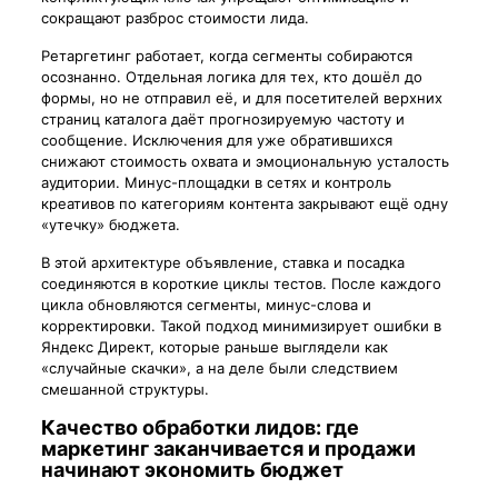
сокращают разброс стоимости лида.
Ретаргетинг работает, когда сегменты собираются
осознанно. Отдельная логика для тех, кто дошёл до
формы, но не отправил её, и для посетителей верхних
страниц каталога даёт прогнозируемую частоту и
сообщение. Исключения для уже обратившихся
снижают стоимость охвата и эмоциональную усталость
аудитории. Минус-площадки в сетях и контроль
креативов по категориям контента закрывают ещё одну
«утечку» бюджета.
В этой архитектуре объявление, ставка и посадка
соединяются в короткие циклы тестов. После каждого
цикла обновляются сегменты, минус-слова и
корректировки. Такой подход минимизирует ошибки в
Яндекс Директ, которые раньше выглядели как
«случайные скачки», а на деле были следствием
смешанной структуры.
Качество обработки лидов: где
маркетинг заканчивается и продажи
начинают экономить бюджет