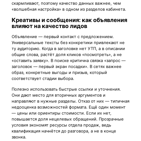
скармливают, поэтому качество данных важнее, чем
«волшебная настройка» в одном из разделов кабинета.
Креативы и сообщения: как объявления
влияют на качество лидов
Объявление — первый контакт с предложением.
Универсальные тексты без конкретики привлекают не
ту аудиторию. Когда в заголовке нет УТП, а в описании
общие слова, растёт доля кликов «посмотреть», а не
«оставить заявку». В поиске критична связка «запрос —
заголовок — первый экран посадки». В сетях важнее
образ, конкретные выгоды и призыв, который
соответствует стадии выбора.
Полезно использовать быстрые ссылки и уточнения.
Они дают место для вторичных аргументов и
направляют в нужные разделы. Отказ от них — типичная
недооценка возможностей формата. Ещё один момент
— цены или ориентиры стоимости. Если их нет,
повышается доля нецелевых обращений. Прозрачные
условия экономят ресурсы отдела продаж, ведь
квалификация начнётся до разговора, а не в конце
звонка.