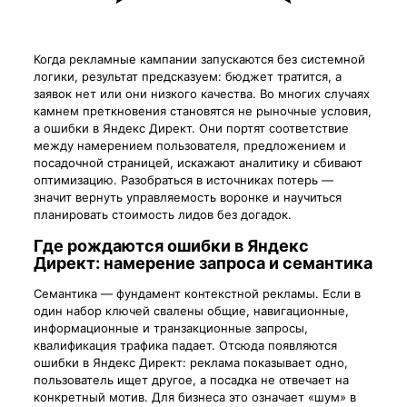
Когда рекламные кампании запускаются без системной
логики, результат предсказуем: бюджет тратится, а
заявок нет или они низкого качества. Во многих случаях
камнем преткновения становятся не рыночные условия,
а ошибки в Яндекс Директ. Они портят соответствие
между намерением пользователя, предложением и
посадочной страницей, искажают аналитику и сбивают
оптимизацию. Разобраться в источниках потерь —
значит вернуть управляемость воронке и научиться
планировать стоимость лидов без догадок.
Где рождаются ошибки в Яндекс
Директ: намерение запроса и семантика
Семантика — фундамент контекстной рекламы. Если в
один набор ключей свалены общие, навигационные,
информационные и транзакционные запросы,
квалификация трафика падает. Отсюда появляются
ошибки в Яндекс Директ: реклама показывает одно,
пользователь ищет другое, а посадка не отвечает на
конкретный мотив. Для бизнеса это означает «шум» в