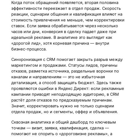
Когда поток обращений появляется, вторая половина
эффективности переезжает в отдел продаж. Скорость
реакции, сценарии общения и квалификация влияют на
стоимость привлечения не меньше, чем корректировки
ставок. Если заявка обрабатывается через несколько
часов или дни, конверсия в сделку падает даже при
идеальной рекламе. В аналитике это выглядит как
«дорогой лид», хотя корневая причина — внутри
бизнес-процесса.
Синхронизация с CRM помогает закрыть разрыв между
маркетингом и продажами. Статусы лидов, причины
отказов, разметка источника, раздельные воронки по
каналам и направлениям — это не избыточная
детализация, а способ защищать бюджет. Здесь также
проявляются ошибки в Яндекс Директ: если рекламные
кампании приводят неподходящую аудиторию, в CRM
растёт доля отказов по предсказуемым причинам.
Значит, корректировать нужно не только сценарии
отдела продаж, но и сегменты, оффер и объявления.
Сквозная аналитика и общий дашборд по ключевым
точкам — визит, заявка, квалификация, сделка —
помогают не спорить о «дороговизне рекламы», а