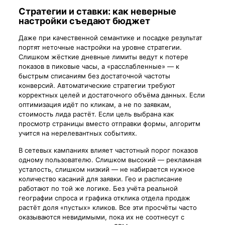
Стратегии и ставки: как неверные
настройки съедают бюджет
Даже при качественной семантике и посадке результат
портят неточные настройки на уровне стратегии.
Слишком жёсткие дневные лимиты ведут к потере
показов в пиковые часы, а «расслабленные» — к
быстрым списаниям без достаточной частоты
конверсий. Автоматические стратегии требуют
корректных целей и достаточного объёма данных. Если
оптимизация идёт по кликам, а не по заявкам,
стоимость лида растёт. Если цель выбрана как
просмотр страницы вместо отправки формы, алгоритм
учится на нерелевантных событиях.
В сетевых кампаниях влияет частотный порог показов
одному пользователю. Слишком высокий — рекламная
усталость, слишком низкий — не набирается нужное
количество касаний для заявки. Гео и расписание
работают по той же логике. Без учёта реальной
географии спроса и графика отклика отдела продаж
растёт доля «пустых» кликов. Все эти просчёты часто
оказываются невидимыми, пока их не соотнесут с