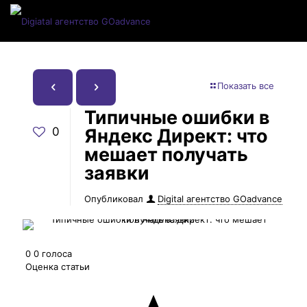
Показать все
Типичные ошибки в
0
Яндекс Директ: что
мешает получать
заявки
Опубликовал
Digital агентство GOadvance
0
0
голоса
Оценка статьи