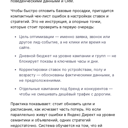
поведенческими данными и CRM.
Чтобы быстро отловить базовые просадки, пригодится
компактный чек-лист ошибок в настройках ставок и
стратегий. Это не инструкция, а опорные точки,
которые стоит проверить в первую очередь:
Цель оптимизации — именно заявка, звонок или
другое лид-событие, а не клики или время на
сайте.
Дневной бюджет на уровне кампании и групп — не
блокирует показы в ключевые часы и дни.
Корректировки ставок по устройствам, полу и
возрасту — обоснованы фактическими данными, а
не предположениями.
Отдельные кампании под бренд и конкурентов —
чтобы не смешивать дешёвый трафик с дорогим.
Практика показывает: стоит обновить цели и
расписание, как исчезает часть потерь. Но если
параллельно живут ошибки в Яндекс Директ на уровне
семантики и объявлений, одних стратегий
недостаточно. Система обучается на том, что ей