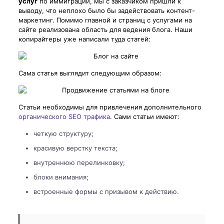
услуг
по иммиграции, мы с заказчиком пришли к
выводу, что неплохо было бы задействовать контент-
маркетинг. Помимо главной и страниц с услугами на
сайте реализована область для ведения блога. Наши
копирайтеры уже написали туда статей:
Сама статья выглядит следующим образом:
Статьи необходимы для привлечения дополнительного
органического SEO трафика
. Сами статьи имеют:
четкую структуру;
красивую верстку текста;
внутреннюю перелинковку;
блоки внимания;
встроенные формы с призывом к действию.