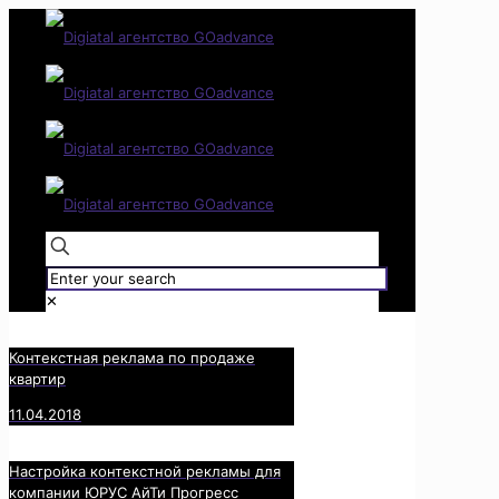
✕
Контекстная реклама по продаже
квартир
11.04.2018
Настройка контекстной рекламы для
компании ЮРУС АйТи Прогресс