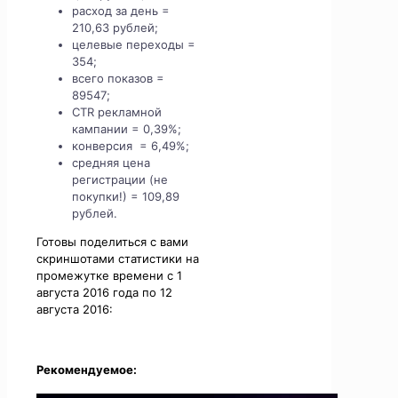
расход за день =
210,63 рублей;
целевые переходы =
354;
всего показов =
89547;
CTR рекламной
кампании = 0,39%;
конверсия = 6,49%;
средняя цена
регистрации (не
покупки!) = 109,89
рублей.
Готовы поделиться с вами
скриншотами статистики на
промежутке времени с 1
августа 2016 года по 12
августа 2016:
Рекомендуемое: