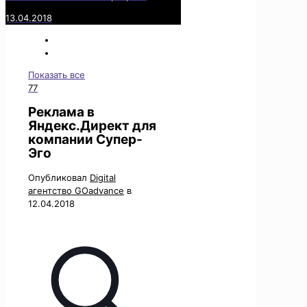
13.04.2018
Показать все
77
Реклама в
Яндекс.Директ для
компании Супер-
Эго
Опубликовал
Digital
агентство GOadvance
в
12.04.2018