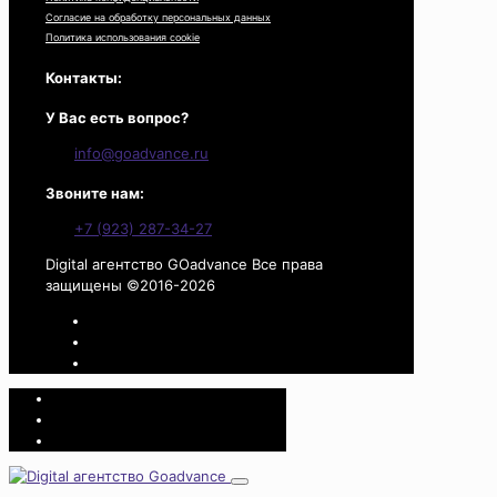
Согласие на обработку персональных данных
Политика использования cookie
Контакты:
У Вас есть вопрос?
info@goadvance.ru
Звоните нам:
+7 (923) 287-34-27
Digital агентство GOadvance Все права
защищены ©2016-2026