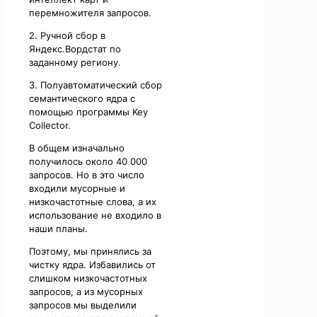
перемножителя запросов.
2. Ручной сбор в
Яндекс.Вордстат по
заданному региону.
3. Полуавтоматический сбор
семантического ядра с
помощью программы Key
Collector.
В общем изначально
получилось около 40 000
запросов. Но в это число
входили мусорные и
низкочастотные слова, а их
использование не входило в
наши планы.
Поэтому, мы принялись за
чистку ядра. Избавились от
слишком низкочастотных
запросов, а из мусорных
запросов мы выделили