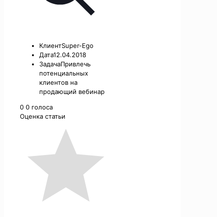
Клиент
Super-Ego
Дата
12.04.2018
Задача
Привлечь
потенциальных
клиентов на
продающий вебинар
0
0
голоса
Оценка статьи