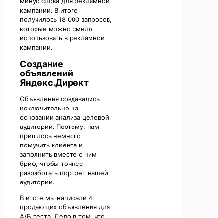
минус слова для рекламной
кампании. В итоге
получилось 18 000 запросов,
которые можно смело
использовать в рекламной
кампании.
Создание
объявлений
Яндекс.Директ
Объявления создавались
исключительно на
основании анализа целевой
аудитории. Поэтому, нам
пришлось немного
помучить клиента и
заполнить вместе с ним
бриф, чтобы точнее
разработать портрет нашей
аудитории.
В итоге мы написали 4
продающих объявления для
А/Б теста. Дело в том, что