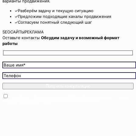
варианты продвижения.
✓
Разберём задачу и текущую ситуацию
✓
Предложим подходящие каналы продвижения
✓
Согласуем понятный следующий шаг
SEO
САЙТЫ
РЕКЛАМА
Оставьте контакты
Обсудим задачу и возможный формат
работы
Я ознакомлен(а) с
Политикой в отношении обработки персональных данных
и соглашаюсь
на
обработку персональных данных
(обязательно для отправки заявки*)