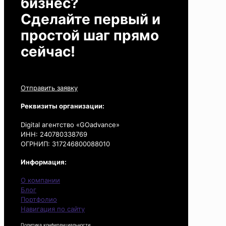
бизнес?
Сделайте первый и
простой шаг прямо
сейчас!
Отправить заявку
Реквизиты организации:
Digital агентство «GOadvance»
ИНН: 240780338769
ОГРНИП: 317246800088010
Информация:
О компании
Блог
Портфолио
Навигация по сайту
Политика конфиденциальности